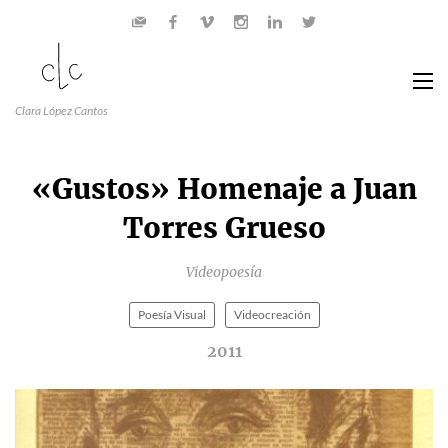
Clara López Cantos
«Gustos» Homenaje a Juan
Torres Grueso
Videopoesía
Poesía Visual
Videocreación
2011